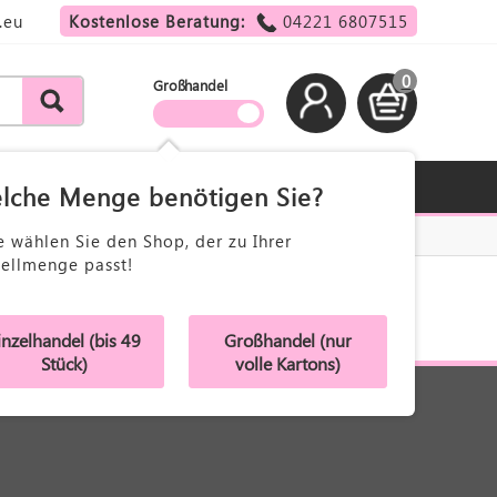
.eu
Kostenlose Beratung:
04221 6807515
0
Großhandel
lche Menge benötigen Sie?
e wählen Sie den Shop, der zu Ihrer
tellmenge passt!
inzelhandel (bis 49
Großhandel (nur
Stück)
volle Kartons)