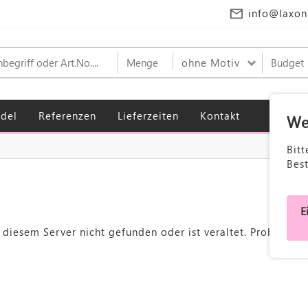
info@laxon
ohne Motiv
del
Referenzen
Lieferzeiten
Kontakt
We
Bitt
Bes
E
f diesem Server nicht gefunden oder ist veraltet. Probieren